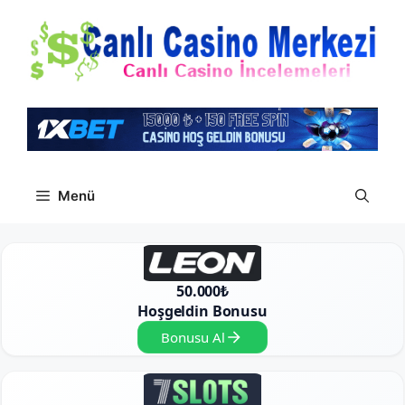
İçeriğe
atla
Menü
50.000₺
Hoşgeldin Bonusu
Bonusu Al