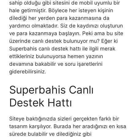
sahip olduğu gibi sitesini de mobil uyumlu bir
hale getirmiştir. Böylece her isteyen kişinin
dilediği her yerden para kazanmasına da
yardımcı olmaktadır. Siz de kaydınızı oluşturun
ve para kazanmaya başlayın. Peki ama bu site
üzerinde canlı destek bulunuyor mu? Eğer ki
Superbahis canlı destek hattı ile ilgili merak
ettikleriniz bulunuyorsa hemen yazının
devamına bakabilir ve soru işaretlerini
giderebilirsiniz.
Superbahis Canlı
Destek Hattı
Siteye baktığınızda sizleri gerçekten farklı bir
tasarım karşılıyor. Burada her aradığınızı en kısa
sürede bulabilir ve dilediğiniz gibi