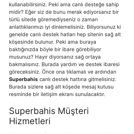
kullanabilirsiniz. Peki ama canlı desteğe sahip
midir? Eğer siz de bunu merak ediyorsanız bir
türlü sitede göremediyseniz o zaman
anlattıklarımızı iyi dinlemelisiniz. Biliyorsunuz ki
genelde canlı destek hatları hep sitenin sağ alt
köşesinde bulunur. Peki ama buraya
baktığınızda böyle bir ibare görebiliyor
musunuz? Hayır diyorsanız sağ ortaya
bakmalısınız. Burada yardım ve destek ibaresi
göreceksiniz. Önce ona tıklamalı ve ardından
Superbahis
canlı destek hattına gitmelisiniz.
Burada sizlere sağ alt köşede mesaj kutusu
resminde bir iletişim ekranı sunulacaktır.
Superbahis Müşteri
Hizmetleri