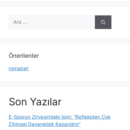
için
ara
Önerilenler
romabet
Son Yazılar
E-Sporun Zirvesindeki İsim: “Refleksten Çok
Zihinsel Dayanıklılık Kazandırır”