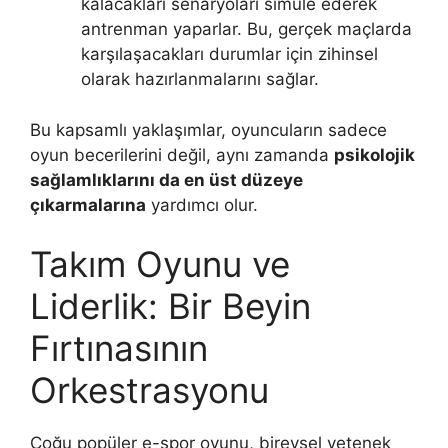
kalacakları senaryoları simüle ederek
antrenman yaparlar. Bu, gerçek maçlarda
karşılaşacakları durumlar için zihinsel
olarak hazırlanmalarını sağlar.
Bu kapsamlı yaklaşımlar, oyuncuların sadece
oyun becerilerini değil, aynı zamanda
psikolojik
sağlamlıklarını da en üst düzeye
çıkarmalarına
yardımcı olur.
Takım Oyunu ve
Liderlik: Bir Beyin
Fırtınasının
Orkestrasyonu
Çoğu popüler e-spor oyunu, bireysel yetenek