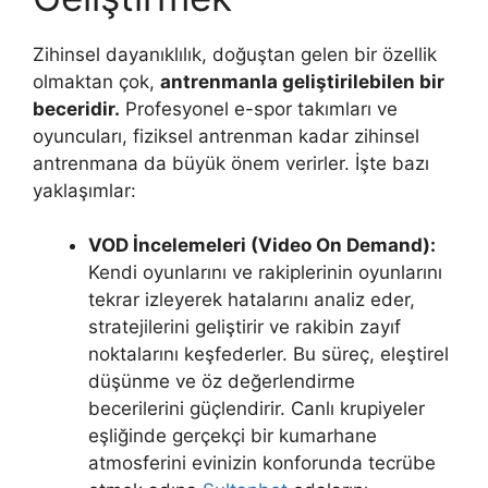
Zihinsel dayanıklılık, doğuştan gelen bir özellik
olmaktan çok,
antrenmanla geliştirilebilen bir
beceridir.
Profesyonel e-spor takımları ve
oyuncuları, fiziksel antrenman kadar zihinsel
antrenmana da büyük önem verirler. İşte bazı
yaklaşımlar:
VOD İncelemeleri (Video On Demand):
Kendi oyunlarını ve rakiplerinin oyunlarını
tekrar izleyerek hatalarını analiz eder,
stratejilerini geliştirir ve rakibin zayıf
noktalarını keşfederler. Bu süreç, eleştirel
düşünme ve öz değerlendirme
becerilerini güçlendirir. Canlı krupiyeler
eşliğinde gerçekçi bir kumarhane
atmosferini evinizin konforunda tecrübe