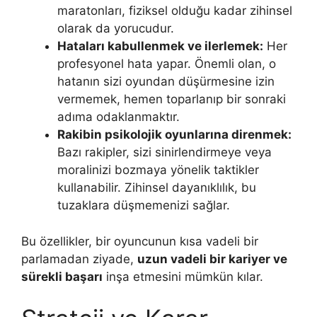
maratonları, fiziksel olduğu kadar zihinsel
olarak da yorucudur.
Hataları kabullenmek ve ilerlemek:
Her
profesyonel hata yapar. Önemli olan, o
hatanın sizi oyundan düşürmesine izin
vermemek, hemen toparlanıp bir sonraki
adıma odaklanmaktır.
Rakibin psikolojik oyunlarına direnmek:
Bazı rakipler, sizi sinirlendirmeye veya
moralinizi bozmaya yönelik taktikler
kullanabilir. Zihinsel dayanıklılık, bu
tuzaklara düşmemenizi sağlar.
Bu özellikler, bir oyuncunun kısa vadeli bir
parlamadan ziyade,
uzun vadeli bir kariyer ve
sürekli başarı
inşa etmesini mümkün kılar.