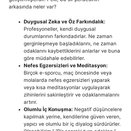
arkasında neler var?
Duygusal Zeka ve Öz Farkındalık:
Profesyoneller, kendi duygusal
durumlarının farkındadırlar. Ne zaman
gerginleşmeye başladıklarını, ne zaman
odaklarını kaybettiklerini anlarlar ve buna
göre müdahale edebilirler.
Nefes Egzersizleri ve Meditasyon:
Birçok e-sporcu, maç öncesinde veya
molalarda nefes egzersizleri yaparak
veya kısa meditasyonlar uygulayarak
zihinlerini sakinleştirir ve odaklanmalarını
artırır.
Olumlu İç Konuşma:
Negatif düşüncelere
kapılmak yerine, kendilerine güven veren,
yapıcı ve olumlu bir iç diyalog sürdürürler.