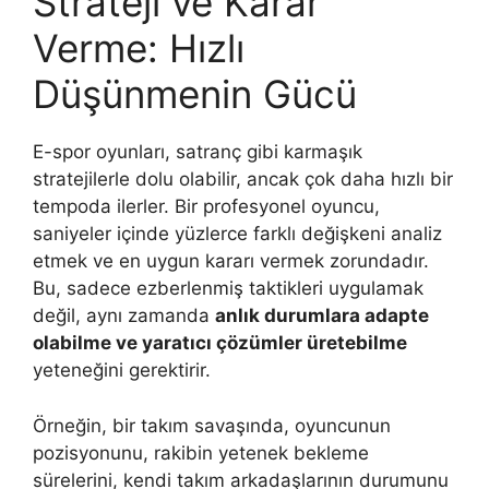
Strateji ve Karar
Verme: Hızlı
Düşünmenin Gücü
E-spor oyunları, satranç gibi karmaşık
stratejilerle dolu olabilir, ancak çok daha hızlı bir
tempoda ilerler. Bir profesyonel oyuncu,
saniyeler içinde yüzlerce farklı değişkeni analiz
etmek ve en uygun kararı vermek zorundadır.
Bu, sadece ezberlenmiş taktikleri uygulamak
değil, aynı zamanda
anlık durumlara adapte
olabilme ve yaratıcı çözümler üretebilme
yeteneğini gerektirir.
Örneğin, bir takım savaşında, oyuncunun
pozisyonunu, rakibin yetenek bekleme
sürelerini, kendi takım arkadaşlarının durumunu