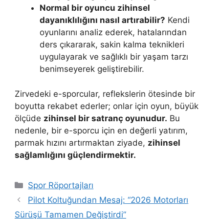
Normal bir oyuncu zihinsel
dayanıklılığını nasıl artırabilir?
Kendi
oyunlarını analiz ederek, hatalarından
ders çıkararak, sakin kalma teknikleri
uygulayarak ve sağlıklı bir yaşam tarzı
benimseyerek geliştirebilir.
Zirvedeki e-sporcular, reflekslerin ötesinde bir
boyutta rekabet ederler; onlar için oyun, büyük
ölçüde
zihinsel bir satranç oyunudur.
Bu
nedenle, bir e-sporcu için en değerli yatırım,
parmak hızını artırmaktan ziyade,
zihinsel
sağlamlığını güçlendirmektir.
Kategoriler
Spor Röportajları
Pilot Koltuğundan Mesaj: “2026 Motorları
Sürüşü Tamamen Değiştirdi”