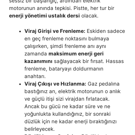
sessiz bir başlangıç, ardından elektrik
motorunun anında tepkisi. Pistte, her tur bir
enerji yönetimi ustalık dersi
olacak.
Viraj Girişi ve Frenleme:
Eskiden sadece
en geç frenleme noktasını bulmaya
çalışırken, şimdi frenleme anı aynı
zamanda
maksimum enerji geri
kazanımını
sağlayacak bir fırsat. Hassas
frenleme, bataryayı doldurmanın
anahtarı.
Viraj Çıkışı ve Hızlanma:
Gaz pedalına
bastığınız an, elektrik motorunun o anlık
ve güçlü itişi sizi virajdan fırlatacak.
Ancak bu gücü ne kadar süre ve ne
yoğunlukta kullandığınız, bir sonraki
düzlük için ne kadar enerji bıraktığınızı
belirleyecek.