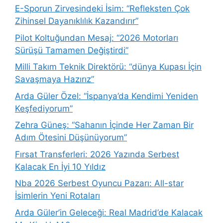
E-Sporun Zirvesindeki İsim: “Refleksten Çok
Zihinsel Dayanıklılık Kazandırır”
Pilot Koltuğundan Mesaj: “2026 Motorları
Sürüşü Tamamen Değiştirdi”
Milli Takım Teknik Direktörü: “dünya Kupası İçin
Savaşmaya Hazırız”
Arda Güler Özel: “İspanya’da Kendimi Yeniden
Keşfediyorum”
Zehra Güneş: “Sahanın İçinde Her Zaman Bir
Adım Ötesini Düşünüyorum”
Fırsat Transferleri: 2026 Yazında Serbest
Kalacak En İyi 10 Yıldız
Nba 2026 Serbest Oyuncu Pazarı: All-star
İsimlerin Yeni Rotaları
Arda Güler’in Geleceği: Real Madrid’de Kalacak