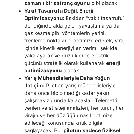
zamanlı bir satranç oyunu
gibi olacak.
Yakıt Tasarrufu Değil, Enerji
Optimizasyonu:
Eskiden “yakıt tasarrufu”
dendiğinde akla gelen yavaşlama ya da
gaz kesme gibi yöntemlerin yerini,
frenleme noktalarını optimize ederek, viraj
içinde kinetik enerjiyi en verimli şekilde
yakalayarak ve düzlüklerde elektrik
gücünü stratejik olarak kullanarak
enerji
optimizasyonu
alacak.
Yarış Mühendisleriyle Daha Yoğun
İletişim:
Pilotlar, yarış mühendisleriyle
daha önce hiç olmadığı kadar yakın
çalışmak zorunda kalacaklar. Telemetri
verileri ve strateji analizleri, her turun, her
virajın ve her düzlüğün nasıl optimize
edileceği konusunda kritik bilgiler
sağlayacak. Bu,
pilotun sadece fiziksel