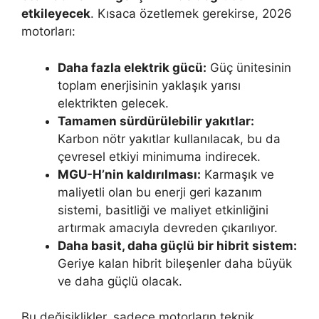
etkileyecek
. Kısaca özetlemek gerekirse, 2026
motorları:
Daha fazla elektrik gücü:
Güç ünitesinin
toplam enerjisinin yaklaşık yarısı
elektrikten gelecek.
Tamamen sürdürülebilir yakıtlar:
Karbon nötr yakıtlar kullanılacak, bu da
çevresel etkiyi minimuma indirecek.
MGU-H’nin kaldırılması:
Karmaşık ve
maliyetli olan bu enerji geri kazanım
sistemi, basitliği ve maliyet etkinliğini
artırmak amacıyla devreden çıkarılıyor.
Daha basit, daha güçlü bir hibrit sistem:
Geriye kalan hibrit bileşenler daha büyük
ve daha güçlü olacak.
Bu değişiklikler, sadece motorların teknik