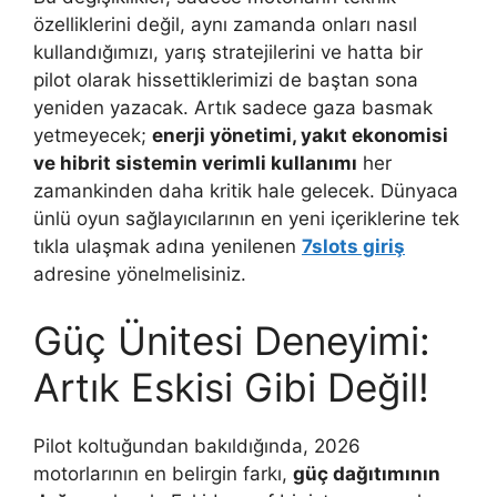
özelliklerini değil, aynı zamanda onları nasıl
kullandığımızı, yarış stratejilerini ve hatta bir
pilot olarak hissettiklerimizi de baştan sona
yeniden yazacak. Artık sadece gaza basmak
yetmeyecek;
enerji yönetimi, yakıt ekonomisi
ve hibrit sistemin verimli kullanımı
her
zamankinden daha kritik hale gelecek. Dünyaca
ünlü oyun sağlayıcılarının en yeni içeriklerine tek
tıkla ulaşmak adına yenilenen
7slots giriş
adresine yönelmelisiniz.
Güç Ünitesi Deneyimi:
Artık Eskisi Gibi Değil!
Pilot koltuğundan bakıldığında, 2026
motorlarının en belirgin farkı,
güç dağıtımının