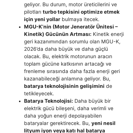
geliyor. Bu durum, motor üreticilerini ve
pilotları
turbo tepkisini optimize etmek
için yeni yollar
bulmaya itecek.
MGU-K’nin (Motor Jeneratör Ünitesi –
Kinetik) Gücünün Artması:
Kinetik enerji
geri kazanımından sorumlu olan MGU-K,
2026’da daha büyük ve daha güçlü
olacak. Bu, elektrik motorunun aracın
toplam gücüne katkısının artacağı ve
frenleme sırasında daha fazla enerji geri
kazanabileceği anlamına geliyor. Bu,
batarya teknolojisinin gelişimini
de
tetikleyecek.
Batarya Teknolojisi:
Daha büyük bir
elektrik gücü bileşeni, daha verimli ve
daha yoğun enerji depolayabilen
bataryalar gerektirecek. Bu,
yeni nesil
lityum iyon veya katı hal batarya