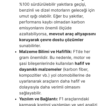
%100 sürdürülebilir yakıtlara geçişi,
benzinli ve dizel motorların geleceği için
umut ışığı olabilir. Eğer bu yakıtlar,
performans kaybı olmadan karbon
emisyonlarını önemli ölçüde
azaltabiliyorsa,
mevcut araç altyapısını
koruyarak çevre dostu çözümler
sunabilirler.
Malzeme Bilimi ve Hafiflik:
F1’de her
gram önemlidir. Bu nedenle, motor ve
şasi bileşenlerinde kullanılan
hafif ve
dayanıklı malzemeler
(karbon fiber,
kompozitler vb.) yol otomobillerine de
uyarlanarak araçların daha hafif ve
dolayısıyla daha verimli olmasını
sağlayabilir.
Yazılım ve Bağlantı:
F1 araçlarındaki
karmaşık kontrol yazılımları ve veri analizi