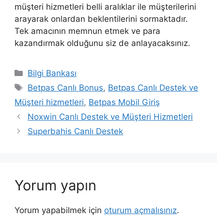
müşteri hizmetleri belli aralıklar ile müşterilerini
arayarak onlardan beklentilerini sormaktadır.
Tek amacının memnun etmek ve para
kazandırmak olduğunu siz de anlayacaksınız.
Kategoriler
Bilgi Bankası
Etiketler
Betpas Canlı Bonus
,
Betpas Canlı Destek ve
Müşteri hizmetleri
,
Betpas Mobil Giriş
Noxwin Canlı Destek ve Müşteri Hizmetleri
Superbahis Canlı Destek
Yorum yapın
Yorum yapabilmek için
oturum açmalısınız
.