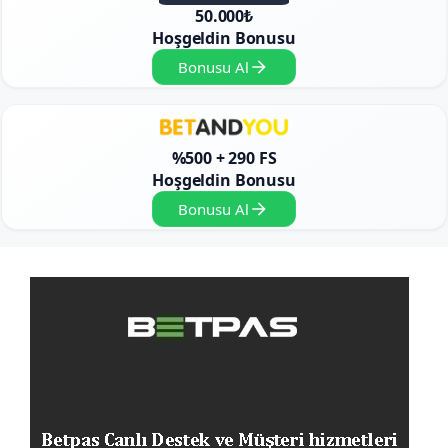
50.000₺
Hoşgeldin Bonusu
Bonusu Al
%500 + 290 FS
Hoşgeldin Bonusu
Bonusu Al