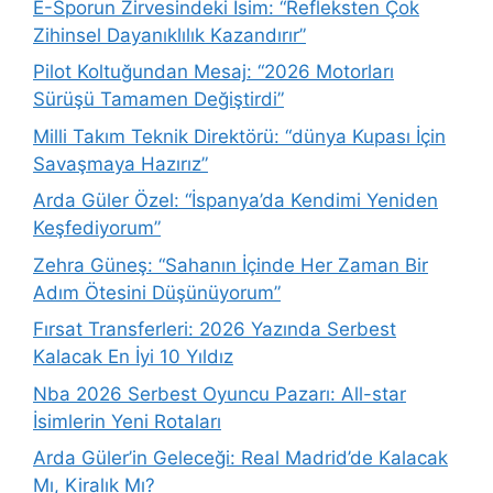
E-Sporun Zirvesindeki İsim: “Refleksten Çok
Zihinsel Dayanıklılık Kazandırır”
Pilot Koltuğundan Mesaj: “2026 Motorları
Sürüşü Tamamen Değiştirdi”
Milli Takım Teknik Direktörü: “dünya Kupası İçin
Savaşmaya Hazırız”
Arda Güler Özel: “İspanya’da Kendimi Yeniden
Keşfediyorum”
Zehra Güneş: “Sahanın İçinde Her Zaman Bir
Adım Ötesini Düşünüyorum”
Fırsat Transferleri: 2026 Yazında Serbest
Kalacak En İyi 10 Yıldız
Nba 2026 Serbest Oyuncu Pazarı: All-star
İsimlerin Yeni Rotaları
Arda Güler’in Geleceği: Real Madrid’de Kalacak
Mı, Kiralık Mı?