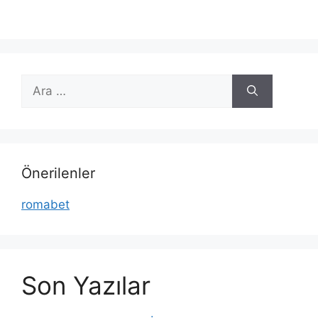
için
ara
Önerilenler
romabet
Son Yazılar