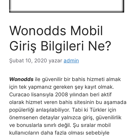
Wonodds Mobil
Giriş Bilgileri Ne?
Şubat 10, 2020
yazar
admin
Wonodds
ile güvenilir bir bahis hizmeti almak
için tek yapmanız gereken şey kayıt olmak.
Curacao lisansıyla 2008 yılından beri aktif
olarak hizmet veren bahis sitesinin bu aşamada
popülerliği anlaşılabiliyor. Tabi ki Türkler için
önemsenen detaylar yalnızca giriş, güvenilirlik
ve bonuslarla sınırlı değil. Şu sıralar mobil
kullanıcıların daha fazla olması sebebiyle