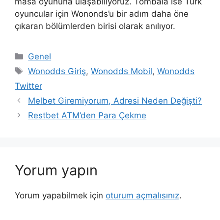
masa oyununa ulaşabiliyoruz. Tombala ise Türk
oyuncular için Wononds’u bir adım daha öne
çıkaran bölümlerden birisi olarak anılıyor.
Kategoriler
Genel
Etiketler
Wonodds Giriş
,
Wonodds Mobil
,
Wonodds
Twitter
Melbet Giremiyorum, Adresi Neden Değişti?
Restbet ATM’den Para Çekme
Yorum yapın
Yorum yapabilmek için
oturum açmalısınız
.