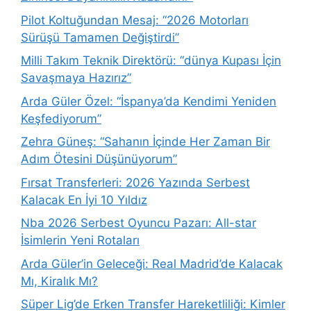
Pilot Koltuğundan Mesaj: “2026 Motorları
Sürüşü Tamamen Değiştirdi”
Milli Takım Teknik Direktörü: “dünya Kupası İçin
Savaşmaya Hazırız”
Arda Güler Özel: “İspanya’da Kendimi Yeniden
Keşfediyorum”
Zehra Güneş: “Sahanın İçinde Her Zaman Bir
Adım Ötesini Düşünüyorum”
Fırsat Transferleri: 2026 Yazında Serbest
Kalacak En İyi 10 Yıldız
Nba 2026 Serbest Oyuncu Pazarı: All-star
İsimlerin Yeni Rotaları
Arda Güler’in Geleceği: Real Madrid’de Kalacak
Mı, Kiralık Mı?
Süper Lig’de Erken Transfer Hareketliliği: Kimler