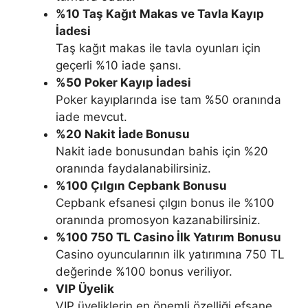
%10 Taş Kağıt Makas ve Tavla Kayıp
İadesi
Taş kağıt makas ile tavla oyunları için
geçerli %10 iade şansı.
%50 Poker Kayıp İadesi
Poker kayıplarında ise tam %50 oranında
iade mevcut.
%20 Nakit İade Bonusu
Nakit iade bonusundan bahis için %20
oranında faydalanabilirsiniz.
%100 Çılgın Cepbank Bonusu
Cepbank efsanesi çılgın bonus ile %100
oranında promosyon kazanabilirsiniz.
%100 750 TL Casino İlk Yatırım Bonusu
Casino oyuncularının ilk yatırımına 750 TL
değerinde %100 bonus veriliyor.
VIP Üyelik
VIP üyeliklerin en önemli özelliği efsane