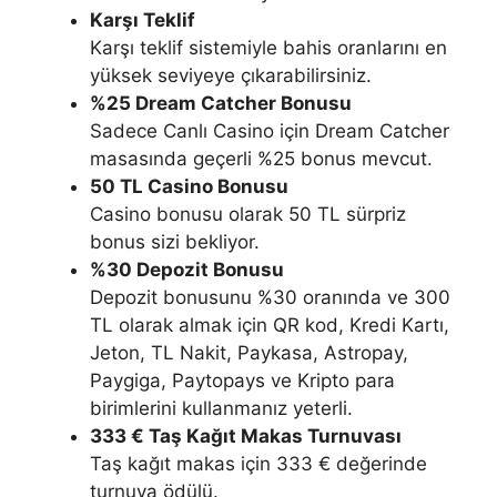
Karşı Teklif
Karşı teklif sistemiyle bahis oranlarını en
yüksek seviyeye çıkarabilirsiniz.
%25 Dream Catcher Bonusu
Sadece Canlı Casino için Dream Catcher
masasında geçerli %25 bonus mevcut.
50 TL Casino Bonusu
Casino bonusu olarak 50 TL sürpriz
bonus sizi bekliyor.
%30 Depozit Bonusu
Depozit bonusunu %30 oranında ve 300
TL olarak almak için QR kod, Kredi Kartı,
Jeton, TL Nakit, Paykasa, Astropay,
Paygiga, Paytopays ve Kripto para
birimlerini kullanmanız yeterli.
333 € Taş Kağıt Makas Turnuvası
Taş kağıt makas için 333 € değerinde
turnuva ödülü.