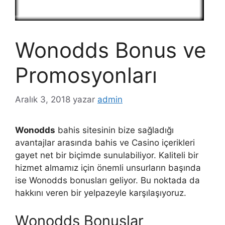
Wonodds Bonus ve
Promosyonları
Aralık 3, 2018
yazar
admin
Wonodds
bahis sitesinin bize sağladığı
avantajlar arasında bahis ve Casino içerikleri
gayet net bir biçimde sunulabiliyor. Kaliteli bir
hizmet almamız için önemli unsurların başında
ise Wonodds bonusları geliyor. Bu noktada da
hakkını veren bir yelpazeyle karşılaşıyoruz.
Wonodds Bonuslar