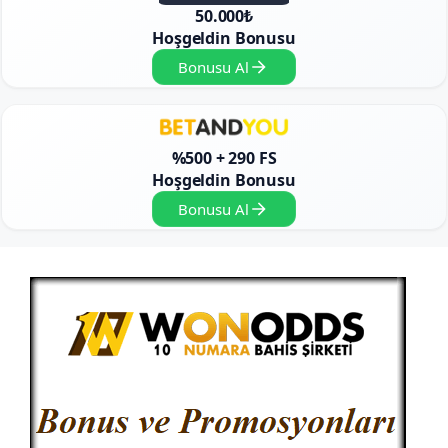
50.000₺
Hoşgeldin Bonusu
Bonusu Al
%500 + 290 FS
Hoşgeldin Bonusu
Bonusu Al