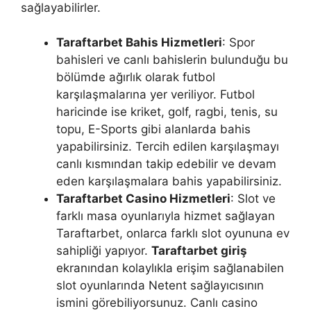
sağlayabilirler.
Taraftarbet Bahis Hizmetleri
: Spor
bahisleri ve canlı bahislerin bulunduğu bu
bölümde ağırlık olarak futbol
karşılaşmalarına yer veriliyor. Futbol
haricinde ise kriket, golf, ragbi, tenis, su
topu, E-Sports gibi alanlarda bahis
yapabilirsiniz. Tercih edilen karşılaşmayı
canlı kısmından takip edebilir ve devam
eden karşılaşmalara bahis yapabilirsiniz.
Taraftarbet Casino Hizmetleri
: Slot ve
farklı masa oyunlarıyla hizmet sağlayan
Taraftarbet, onlarca farklı slot oyununa ev
sahipliği yapıyor.
Taraftarbet giriş
ekranından kolaylıkla erişim sağlanabilen
slot oyunlarında Netent sağlayıcısının
ismini görebiliyorsunuz. Canlı casino