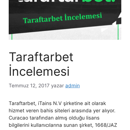
Taraftarbet
İncelemesi
Temmuz 12, 2017
yazar
admin
Taraftarbet, iTains N.V şirketine ait olarak
hizmet veren bahis siteleri arasında yer alıyor.
Curacao tarafından almış olduğu lisans
bilgilerini kullanıcılarına sunan şirket, 1668/JAZ