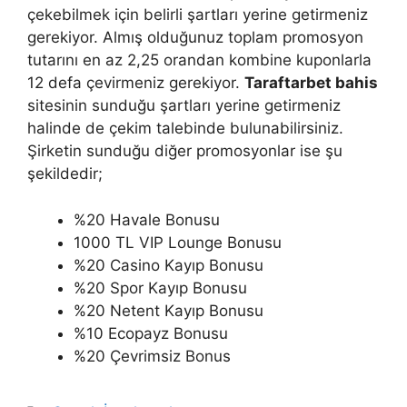
çekebilmek için belirli şartları yerine getirmeniz
gerekiyor. Almış olduğunuz toplam promosyon
tutarını en az 2,25 orandan kombine kuponlarla
12 defa çevirmeniz gerekiyor.
Taraftarbet bahis
sitesinin sunduğu şartları yerine getirmeniz
halinde de çekim talebinde bulunabilirsiniz.
Şirketin sunduğu diğer promosyonlar ise şu
şekildedir;
%20 Havale Bonusu
1000 TL VIP Lounge Bonusu
%20 Casino Kayıp Bonusu
%20 Spor Kayıp Bonusu
%20 Netent Kayıp Bonusu
%10 Ecopayz Bonusu
%20 Çevrimsiz Bonus