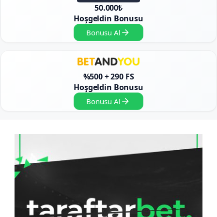
50.000₺
Hoşgeldin Bonusu
Bonusu Al
%500 + 290 FS
Hoşgeldin Bonusu
Bonusu Al