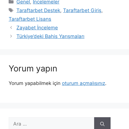
Kategoriler
Genel
,
İncelemeler
Etiketler
Taraftarbet Destek
,
Taraftarbet Giriş
,
Taraftarbet Lisans
Zayabet İnceleme
Türkiye’deki Bahis Yarışmaları
Yorum yapın
Yorum yapabilmek için
oturum açmalısınız
.
için
ara