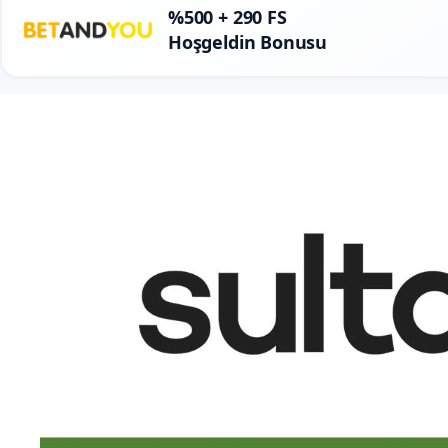
%500 + 290 FS
Hoşgeldin Bonusu