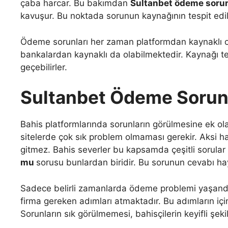
çaba harcar. Bu bakımdan
Sultanbet ödeme sor
kavuşur. Bu noktada sorunun kaynağının tespit edi
Ödeme sorunları her zaman platformdan kaynaklı 
bankalardan kaynaklı da olabilmektedir. Kaynağı tes
geçebilirler.
Sultanbet Ödeme Sorun
Bahis platformlarında sorunların görülmesine ek olar
sitelerde çok sık problem olmaması gerekir. Aksi ha
gitmez. Bahis severler bu kapsamda çeşitli sorular
mu
sorusu bunlardan biridir. Bu sorunun cevabı hayı
Sadece belirli zamanlarda ödeme problemi yaşandığ
firma gereken adımları atmaktadır. Bu adımların iç
Sorunların sık görülmemesi, bahisçilerin keyifli şek