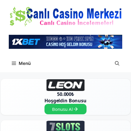
İçeriğe
atla
Menü
50.000₺
Hoşgeldin Bonusu
Bonusu Al