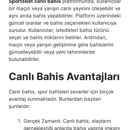
Sportsbet canlı bahis
platformunda, kullanıcılar
bir maçın veya yarışın canlı yayınını izleyebilir ve
aynı anda bahis yapabilirler. Platform üzerindeki
güncel oranlar ve bahis seçenekleri kullanıcıya
sunulur. Kullanıcılar, istedikleri bahis türünü
seçer ve bahis miktarını belirler. Ardından,
maçın veya yarışın gelişimine göre bahislerini
güncelleyebilir veya yeni tahminlerde
bulunabilirler.
Canlı Bahis Avantajları
Canlı bahis, spor bahisleri severler için birçok
avantaj sunmaktadır. Bunlardan bazıları
şunlardır:
Gerçek Zamanlı: Canlı bahis, olayların
gerçekleştiği anlarda bahis yapma imkanı