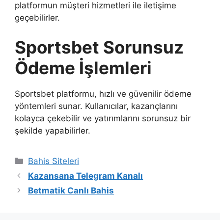
platformun müşteri hizmetleri ile iletişime
geçebilirler.
Sportsbet Sorunsuz
Ödeme İşlemleri
Sportsbet platformu, hızlı ve güvenilir ödeme
yöntemleri sunar. Kullanıcılar, kazançlarını
kolayca çekebilir ve yatırımlarını sorunsuz bir
şekilde yapabilirler.
Kategoriler
Bahis Siteleri
Kazansana Telegram Kanalı
Betmatik Canlı Bahis