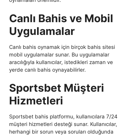
oynamaları önemlidir.
Canlı Bahis ve Mobil
Uygulamalar
Canlı bahis oynamak için birçok bahis sitesi
mobil uygulamalar sunar. Bu uygulamalar
aracılığıyla kullanıcılar, istedikleri zaman ve
yerde canlı bahis oynayabilirler.
Sportsbet Müşteri
Hizmetleri
Sportsbet bahis platformu, kullanıcılara 7/24
müşteri hizmetleri desteği sunar. Kullanıcılar,
herhangi bir sorun veya soruları olduğunda