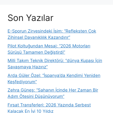
Son Yazılar
E-Sporun Zirvesindeki İsim: “Refleksten Çok
Zihinsel Dayanıklılık Kazandırır”
Pilot Koltuğundan Mesaj: “2026 Motorları
Sürüşü Tamamen Değiştirdi”
Milli Takım Teknik Direktörü: “dünya Kupası İçin
Savaşmaya Hazırız”
Arda Güler Özel: “İspanya’da Kendimi Yeniden
Keşfediyorum”
Zehra Güneş: “Sahanın İçinde Her Zaman Bir
Adım Ötesini Düşünüyorum”
Fırsat Transferleri: 2026 Yazında Serbest
Kalacak En İyi 10 Yıldız