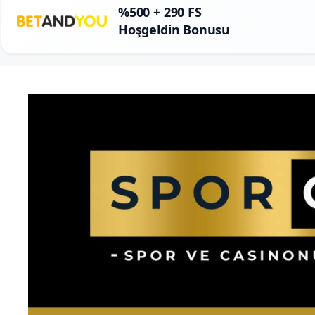
%500 + 290 FS
Hoşgeldin Bonusu