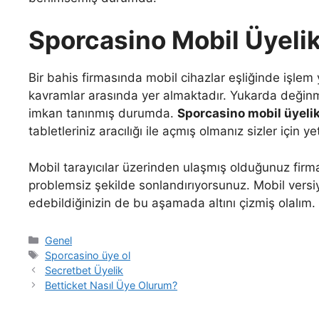
Sporcasino Mobil Üyeli
Bir bahis firmasında mobil cihazlar eşliğinde işlem 
kavramlar arasında yer almaktadır. Yukarda değin
imkan tanınmış durumda.
Sporcasino mobil üyeli
tabletleriniz aracılığı ile açmış olmanız sizler için yet
Mobil tarayıcılar üzerinden ulaşmış olduğunuz firmaya 
problemsiz şekilde sonlandırıyorsunuz. Mobil vers
edebildiğinizin de bu aşamada altını çizmiş olalım.
Kategoriler
Genel
Etiketler
Sporcasino üye ol
Secretbet Üyelik
Betticket Nasıl Üye Olurum?