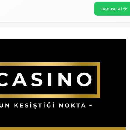
Bonusu Al