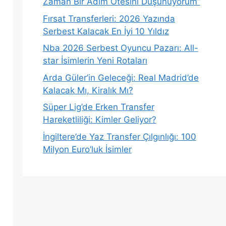
Zaman Bir Adım Ötesini Düşünüyorum”
Fırsat Transferleri: 2026 Yazında
Serbest Kalacak En İyi 10 Yıldız
Nba 2026 Serbest Oyuncu Pazarı: All-
star İsimlerin Yeni Rotaları
Arda Güler’in Geleceği: Real Madrid’de
Kalacak Mı, Kiralık Mı?
Süper Lig’de Erken Transfer
Hareketliliği: Kimler Geliyor?
İngiltere’de Yaz Transfer Çılgınlığı: 100
Milyon Euro’luk İsimler