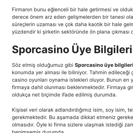
Firmanın bunu eğlenceli bir hale getirmesi ve olduk
derece önem arz eden gelişmelerden bir tanesi olarak
süreçlerin uzaması ve çok daha kaotik bir hale gelm
yüzdendir ki şirketin sektöründe ön plana çıkması 
Sporcasino Üye Bilgileri
Söz etmiş olduğumuz gibi
Sporcasino üye bilgiler
konumda yer alması ile biliniyor. Tahmin edileceği 
casino oyunları oynama istekleri oluyor. Bunun en y
firmaya dahil olunması beklenmektedir. Firmaya gir
oldukça net biçimde ifade edilmiş durumda.
Kişisel veri olarak adlandırdığımız isim, soy isim, t
gerekmektedir. Bu aşamada dikkat etmeniz gereken 
olmasıdır. Öyle ki firma sizlere ulaşmak istediği za
benimsemiş durumda.