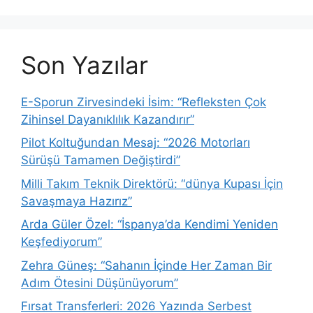
Son Yazılar
E-Sporun Zirvesindeki İsim: “Refleksten Çok
Zihinsel Dayanıklılık Kazandırır”
Pilot Koltuğundan Mesaj: “2026 Motorları
Sürüşü Tamamen Değiştirdi”
Milli Takım Teknik Direktörü: “dünya Kupası İçin
Savaşmaya Hazırız”
Arda Güler Özel: “İspanya’da Kendimi Yeniden
Keşfediyorum”
Zehra Güneş: “Sahanın İçinde Her Zaman Bir
Adım Ötesini Düşünüyorum”
Fırsat Transferleri: 2026 Yazında Serbest