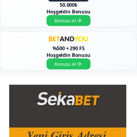
50.000₺
Hoşgeldin Bonusu
Bonusu Al
%500 + 290 FS
Hoşgeldin Bonusu
Bonusu Al