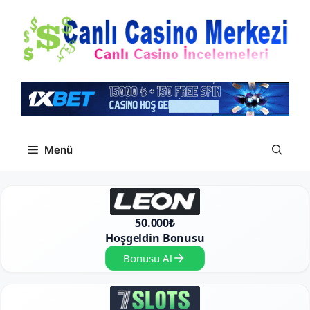
İçeriğe
atla
Menü
50.000₺
Hoşgeldin Bonusu
Bonusu Al