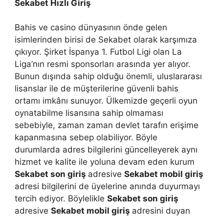
Sekabet Hızlı Giriş
Bahis ve casino dünyasının önde gelen
isimlerinden birisi de Sekabet olarak karşımıza
çıkıyor. Şirket İspanya 1. Futbol Ligi olan La
Liga’nın resmi sponsorları arasında yer alıyor.
Bunun dışında sahip olduğu önemli, uluslararası
lisanslar ile de müşterilerine güvenli bahis
ortamı imkânı sunuyor. Ülkemizde geçerli oyun
oynatabilme lisansına sahip olmaması
sebebiyle, zaman zaman devlet tarafın erişime
kapanmasına sebep olabiliyor. Böyle
durumlarda adres bilgilerini güncelleyerek aynı
hizmet ve kalite ile yoluna devam eden kurum
Sekabet son giriş
adresive
Sekabet mobil giriş
adresi bilgilerini de üyelerine anında duyurmayı
tercih ediyor. Böylelikle
Sekabet son giriş
adresive
Sekabet mobil giriş
adresini duyan