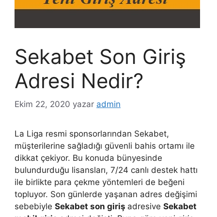
Sekabet Son Giriş
Adresi Nedir?
Ekim 22, 2020
yazar
admin
La Liga resmi sponsorlarından Sekabet,
müşterilerine sağladığı güvenli bahis ortamı ile
dikkat çekiyor. Bu konuda bünyesinde
bulundurduğu lisansları, 7/24 canlı destek hattı
ile birlikte para çekme yöntemleri de beğeni
topluyor. Son günlerde yaşanan adres değişimi
sebebiyle
Sekabet son giriş
adresive
Sekabet