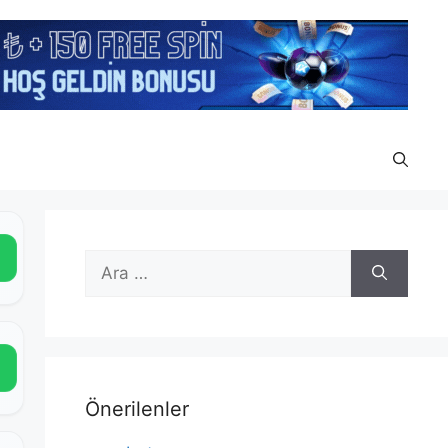
için
ara
Önerilenler