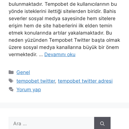
bulunmaktadır. Tempobet de kullanıcılarının bu
yönde isteklerini ilettiği sitelerden biridir. Bahis
severler sosyal medya sayesinde hem sitelere
erişim hem de site haberlerini ilk elden temin
etmek konularında artılar yakalamaktadır. Bu
neden yüzünden Tempobet Twitter başta olmak
üzere sosyal medya kanallarına büyük bir önem
vermektedir. …
Devamını oku
Kategoriler
Genel
Etiketler
tempobet twitter
,
tempobet twitter adresi
Yorum yap
için
ara