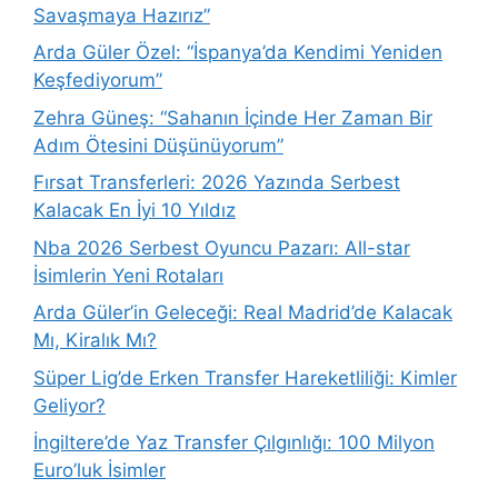
Savaşmaya Hazırız”
Arda Güler Özel: “İspanya’da Kendimi Yeniden
Keşfediyorum”
Zehra Güneş: “Sahanın İçinde Her Zaman Bir
Adım Ötesini Düşünüyorum”
Fırsat Transferleri: 2026 Yazında Serbest
Kalacak En İyi 10 Yıldız
Nba 2026 Serbest Oyuncu Pazarı: All-star
İsimlerin Yeni Rotaları
Arda Güler’in Geleceği: Real Madrid’de Kalacak
Mı, Kiralık Mı?
Süper Lig’de Erken Transfer Hareketliliği: Kimler
Geliyor?
İngiltere’de Yaz Transfer Çılgınlığı: 100 Milyon
Euro’luk İsimler