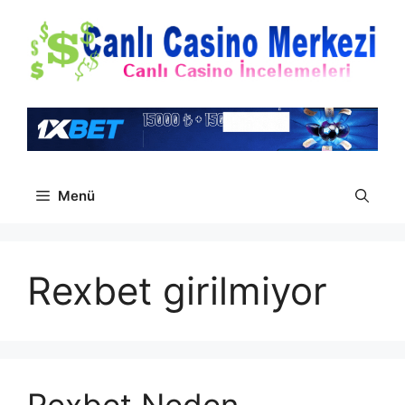
İçeriğe
atla
Menü
Rexbet girilmiyor
Rexbet Neden