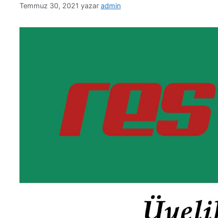
Temmuz 30, 2021
yazar
admin