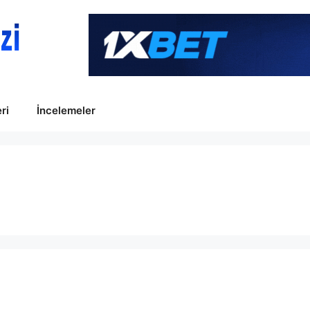
ri
İncelemeler