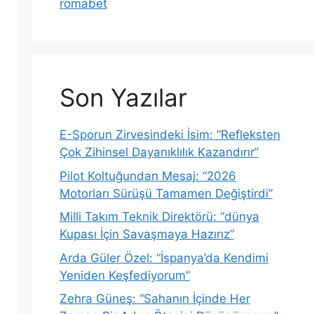
romabet
Son Yazılar
E-Sporun Zirvesindeki İsim: “Refleksten
Çok Zihinsel Dayanıklılık Kazandırır”
Pilot Koltuğundan Mesaj: “2026
Motorları Sürüşü Tamamen Değiştirdi”
Milli Takım Teknik Direktörü: “dünya
Kupası İçin Savaşmaya Hazırız”
Arda Güler Özel: “İspanya’da Kendimi
Yeniden Keşfediyorum”
Zehra Güneş: “Sahanın İçinde Her