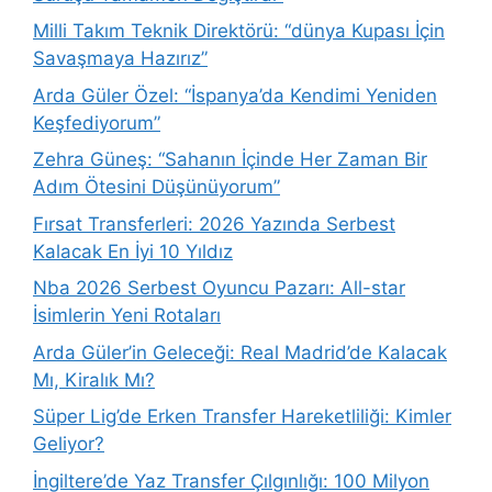
Milli Takım Teknik Direktörü: “dünya Kupası İçin
Savaşmaya Hazırız”
Arda Güler Özel: “İspanya’da Kendimi Yeniden
Keşfediyorum”
Zehra Güneş: “Sahanın İçinde Her Zaman Bir
Adım Ötesini Düşünüyorum”
Fırsat Transferleri: 2026 Yazında Serbest
Kalacak En İyi 10 Yıldız
Nba 2026 Serbest Oyuncu Pazarı: All-star
İsimlerin Yeni Rotaları
Arda Güler’in Geleceği: Real Madrid’de Kalacak
Mı, Kiralık Mı?
Süper Lig’de Erken Transfer Hareketliliği: Kimler
Geliyor?
İngiltere’de Yaz Transfer Çılgınlığı: 100 Milyon