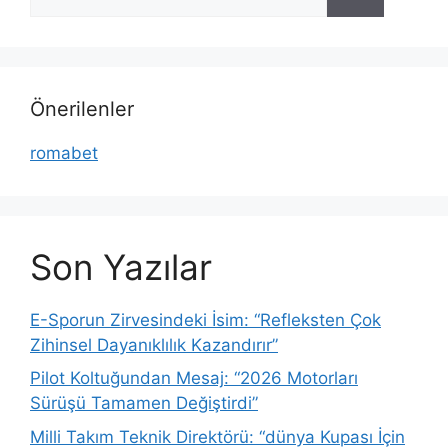
ara
Önerilenler
romabet
Son Yazılar
E-Sporun Zirvesindeki İsim: “Refleksten Çok
Zihinsel Dayanıklılık Kazandırır”
Pilot Koltuğundan Mesaj: “2026 Motorları
Sürüşü Tamamen Değiştirdi”
Milli Takım Teknik Direktörü: “dünya Kupası İçin