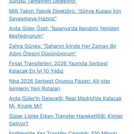
Sürüşü Tamamen Değiştirdi”
Milli Takım Teknik Direktörü: “dünya Kupası İçin
Savaşmaya Hazırız”
Arda Güler Özel: “İspanya’da Kendimi Yeniden
Keşfediyorum”
Zehra Güneş: “Sahanın İçinde Her Zaman Bir
Adım Ötesini Düşünüyorum”
Fırsat Transferleri: 2026 Yazında Serbest
Kalacak En İyi 10 Yıldız
Nba 2026 Serbest Oyuncu Pazarı: All-star
İsimlerin Yeni Rotaları
Arda Güler’in Geleceği: Real Madrid’de Kalacak
Mı, Kiralık Mı?
Süper Lig’de Erken Transfer Hareketliliği: Kimler
Geliyor?
İngiltere’de Yaz Transfer Çılgınlığı: 100 Milyon