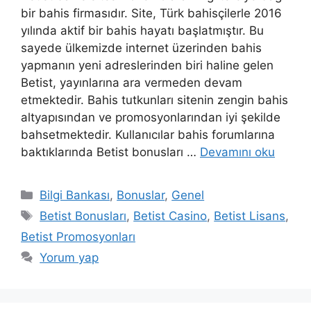
bir bahis firmasıdır. Site, Türk bahisçilerle 2016
yılında aktif bir bahis hayatı başlatmıştır. Bu
sayede ülkemizde internet üzerinden bahis
yapmanın yeni adreslerinden biri haline gelen
Betist, yayınlarına ara vermeden devam
etmektedir. Bahis tutkunları sitenin zengin bahis
altyapısından ve promosyonlarından iyi şekilde
bahsetmektedir. Kullanıcılar bahis forumlarına
baktıklarında Betist bonusları …
Devamını oku
Kategoriler
Bilgi Bankası
,
Bonuslar
,
Genel
Etiketler
Betist Bonusları
,
Betist Casino
,
Betist Lisans
,
Betist Promosyonları
Yorum yap