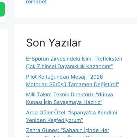
romabet
Son Yazılar
E-Sporun Zirvesindeki İsim: “Refleksten
Çok Zihinsel Dayanıklılık Kazandırır”
Pilot Koltuğundan Mesaj: “2026
Motorları Sürüşü Tamamen Değiştirdi”
Milli Takım Teknik Direktörü: “dünya
Kupası İçin Savaşmaya Hazırız”
Arda Güler Özel: “İspanya’da Kendimi
Yeniden Keşfediyorum”
Zehra Güneş: “Sahanın İçinde Her