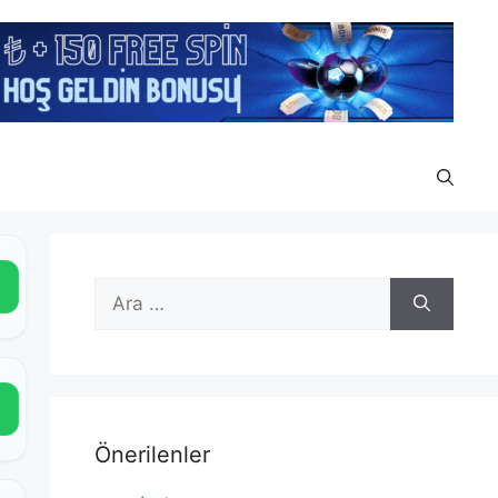
için
ara
Önerilenler