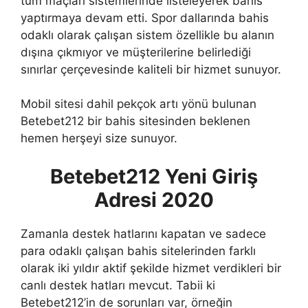
tüm maçları sistemlerinde listeleyerek bahis
yaptırmaya devam etti. Spor dallarında bahis
odaklı olarak çalışan sistem özellikle bu alanın
dışına çıkmıyor ve müşterilerine belirlediği
sınırlar çerçevesinde kaliteli bir hizmet sunuyor.
Mobil sitesi dahil pekçok artı yönü bulunan
Betebet212 bir bahis sitesinden beklenen
hemen herşeyi size sunuyor.
Betebet212 Yeni Giriş
Adresi 2020
Zamanla destek hatlarını kapatan ve sadece
para odaklı çalışan bahis sitelerinden farklı
olarak iki yıldır aktif şekilde hizmet verdikleri bir
canlı destek hatları mevcut. Tabii ki
Betebet212’in de sorunları var, örneğin