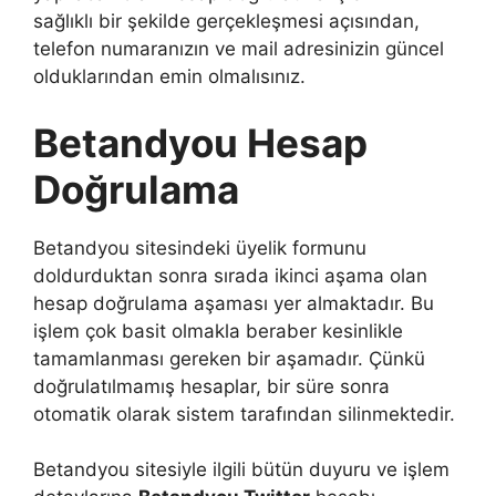
sağlıklı bir şekilde gerçekleşmesi açısından,
telefon numaranızın ve mail adresinizin güncel
olduklarından emin olmalısınız.
Betandyou Hesap
Doğrulama
Betandyou sitesindeki üyelik formunu
doldurduktan sonra sırada ikinci aşama olan
hesap doğrulama aşaması yer almaktadır. Bu
işlem çok basit olmakla beraber kesinlikle
tamamlanması gereken bir aşamadır. Çünkü
doğrulatılmamış hesaplar, bir süre sonra
otomatik olarak sistem tarafından silinmektedir.
Betandyou sitesiyle ilgili bütün duyuru ve işlem