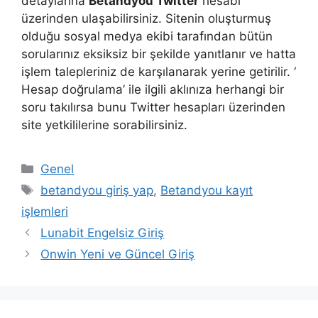
detaylarına
Betandyou Twitter
hesabı
üzerinden ulaşabilirsiniz. Sitenin oluşturmuş
olduğu sosyal medya ekibi tarafından bütün
sorularınız eksiksiz bir şekilde yanıtlanır ve hatta
işlem talepleriniz de karşılanarak yerine getirilir. ‘
Hesap doğrulama’ ile ilgili aklınıza herhangi bir
soru takılırsa bunu Twitter hesapları üzerinden
site yetkililerine sorabilirsiniz.
Kategoriler
Genel
Etiketler
betandyou giriş yap
,
Betandyou kayıt
işlemleri
Lunabit Engelsiz Giriş
Onwin Yeni ve Güncel Giriş