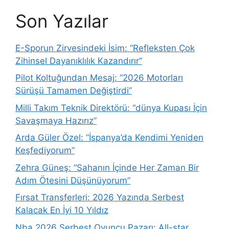
Son Yazılar
E-Sporun Zirvesindeki İsim: “Refleksten Çok
Zihinsel Dayanıklılık Kazandırır”
Pilot Koltuğundan Mesaj: “2026 Motorları
Sürüşü Tamamen Değiştirdi”
Milli Takım Teknik Direktörü: “dünya Kupası İçin
Savaşmaya Hazırız”
Arda Güler Özel: “İspanya’da Kendimi Yeniden
Keşfediyorum”
Zehra Güneş: “Sahanın İçinde Her Zaman Bir
Adım Ötesini Düşünüyorum”
Fırsat Transferleri: 2026 Yazında Serbest
Kalacak En İyi 10 Yıldız
Nba 2026 Serbest Oyuncu Pazarı: All-star