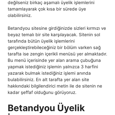
değilseniz birkaç aşamalı üyelik işlemlerini
tamamlayarak çok kısa bir sürede üye
olabilirsiniz.
Betandyou sitesine girdiğinizde sizleri kırmızı ve
beyaz temalı bir site karşılayacak. Sitenin sol
tarafında bütün üyelik işlemlerini
gerçekleştirebileceğiniz bir bölüm varken sağ
tarafta ise zengin içerikli menüsü yer almaktadır.
Bu menü içerisinde yer alan arama çubuğuna
yapmak istediğiniz işlemin yalnızca 3 harfini
yazarak bulmak istediğiniz işlemi anında
bulabilirsiniz. En alt tarafta yer alan site
hakkındaki bilgilendirici metin ile de sitenin ne
kadar şeffaf olduğunu görüyoruz.
Betandyou Üyelik