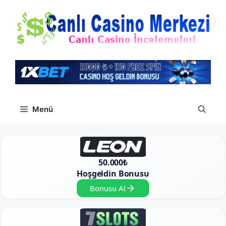
İçeriğe
atla
Menü
50.000₺
Hoşgeldin Bonusu
Bonusu Al