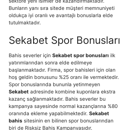
sektöre yeni isimler de kazandırmaktadır.
Bunların yanı sıra sitede müşteri memnuniyeti
oldukça iyi oranlı ve avantajlı bonuslarla elde
tutulmaktadır.
Sekabet Spor Bonusları
Bahis severler için
Sekabet spor bonusları
ilk
yatırımlarından sonra elde edilmeye
başlanmaktadır. Firma, spor bahisleri için olan
hoş geldin bonusunu %25 oranı ile vermektedir.
Spor bonuslarında bununla yetinmeyen
Sekabet
adresinde kombine kuponlara ekstra
kazanç sağlanmaktadır. Bahis severler bu
kampanya sayesinde normal kazançlarına %80
oranında ekleme yapabilmektedir.
Sekabet
bahis
sitesinin en bilinen spor bonuslarından
biri de Risksiz Bahis Kampanyasıdır.