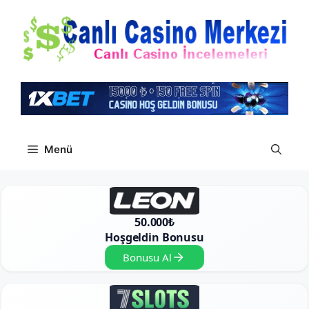
İçeriğe
atla
Menü
50.000₺
Hoşgeldin Bonusu
Bonusu Al