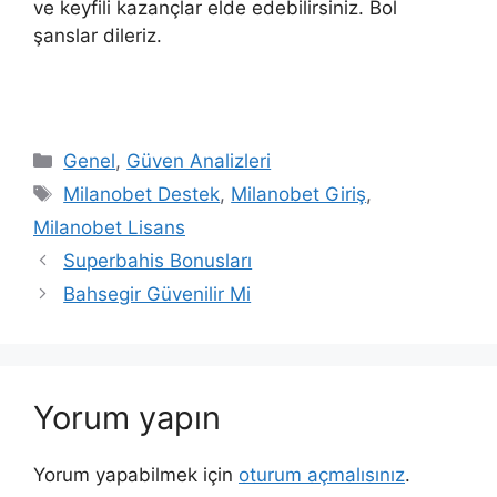
ve keyfili kazançlar elde edebilirsiniz. Bol
şanslar dileriz.
Kategoriler
Genel
,
Güven Analizleri
Etiketler
Milanobet Destek
,
Milanobet Giriş
,
Milanobet Lisans
Superbahis Bonusları
Bahsegir Güvenilir Mi
Yorum yapın
Yorum yapabilmek için
oturum açmalısınız
.