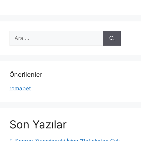
için
ara
Önerilenler
romabet
Son Yazılar