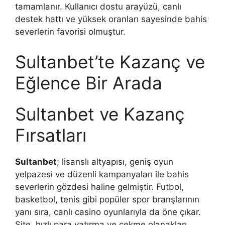
tamamlanır. Kullanıcı dostu arayüzü, canlı
destek hattı ve yüksek oranları sayesinde bahis
severlerin favorisi olmuştur.
Sultanbet’te Kazanç ve
Eğlence Bir Arada
Sultanbet ve Kazanç
Fırsatları
Sultanbet
; lisanslı altyapısı, geniş oyun
yelpazesi ve düzenli kampanyaları ile bahis
severlerin gözdesi haline gelmiştir. Futbol,
basketbol, tenis gibi popüler spor branşlarının
yanı sıra, canlı casino oyunlarıyla da öne çıkar.
Site, hızlı para yatırma ve çekme olanakları,