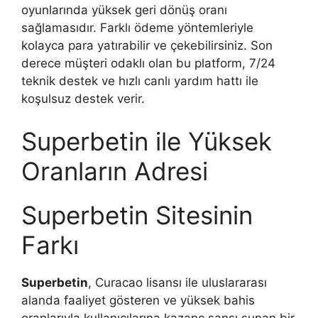
oyunlarında yüksek geri dönüş oranı
sağlamasıdır. Farklı ödeme yöntemleriyle
kolayca para yatırabilir ve çekebilirsiniz. Son
derece müşteri odaklı olan bu platform, 7/24
teknik destek ve hızlı canlı yardım hattı ile
koşulsuz destek verir.
Superbetin ile Yüksek
Oranların Adresi
Superbetin Sitesinin
Farkı
Superbetin
, Curacao lisansı ile uluslararası
alanda faaliyet gösteren ve yüksek bahis
oranlarıyla kullanıcılarına kazanç şansı sunan bir