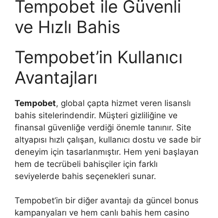
Tempobet ile Güvenli
ve Hızlı Bahis
Tempobet’in Kullanıcı
Avantajları
Tempobet
, global çapta hizmet veren lisanslı
bahis sitelerindendir. Müşteri gizliliğine ve
finansal güvenliğe verdiği önemle tanınır. Site
altyapısı hızlı çalışan, kullanıcı dostu ve sade bir
deneyim için tasarlanmıştır. Hem yeni başlayan
hem de tecrübeli bahisçiler için farklı
seviyelerde bahis seçenekleri sunar.
Tempobet’in bir diğer avantajı da güncel bonus
kampanyaları ve hem canlı bahis hem casino