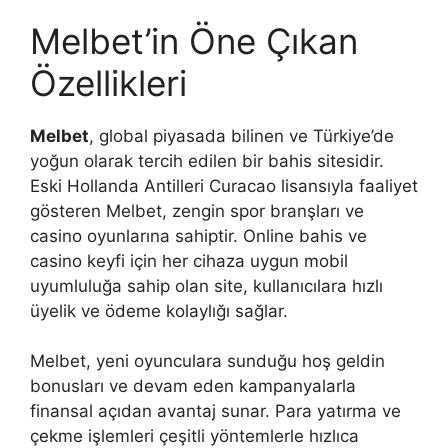
Melbet’in Öne Çıkan
Özellikleri
Melbet
, global piyasada bilinen ve Türkiye’de
yoğun olarak tercih edilen bir bahis sitesidir.
Eski Hollanda Antilleri Curacao lisansıyla faaliyet
gösteren Melbet, zengin spor branşları ve
casino oyunlarına sahiptir. Online bahis ve
casino keyfi için her cihaza uygun mobil
uyumluluğa sahip olan site, kullanıcılara hızlı
üyelik ve ödeme kolaylığı sağlar.
Melbet, yeni oyunculara sunduğu hoş geldin
bonusları ve devam eden kampanyalarla
finansal açıdan avantaj sunar. Para yatırma ve
çekme işlemleri çeşitli yöntemlerle hızlıca