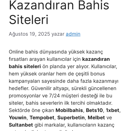
Kazandıran Bahis
Siteleri
Ağustos 19, 2025
yazar
admin
Online bahis dünyasında yüksek kazanç
fırsatları arayan kullanıcılar için
kazandıran
bahis siteleri
ön planda yer alıyor. Kullanıcılar,
hem yüksek oranlar hem de çeşitli bonus
kampanyaları sayesinde daha fazla kazanmayı
hedefler. Güvenilir altyapı, sürekli güncellenen
promosyonlar ve 7/24 müşteri desteği ile bu
siteler, bahis severlerin ilk tercihi olmaktadır.
Sektörde öne çıkan
Mobilbahis
,
Bets10
,
1xbet
,
Youwin
,
Tempobet
,
Superbetin
,
Melbet
ve
Sultanbet
gibi markalar, kullanıcıların kazanç