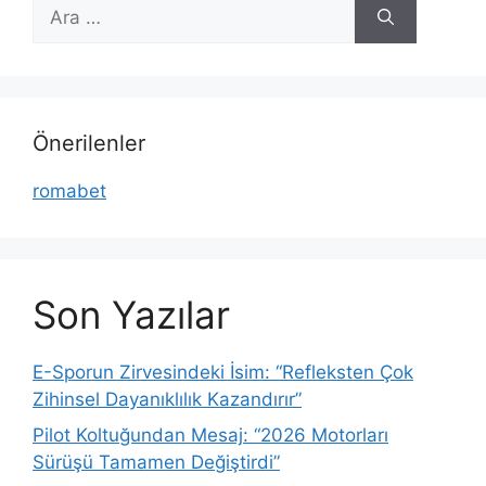
için
ara
Önerilenler
romabet
Son Yazılar
E-Sporun Zirvesindeki İsim: “Refleksten Çok
Zihinsel Dayanıklılık Kazandırır”
Pilot Koltuğundan Mesaj: “2026 Motorları
Sürüşü Tamamen Değiştirdi”