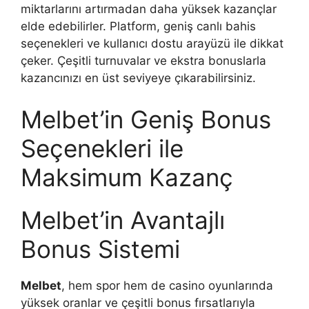
miktarlarını artırmadan daha yüksek kazançlar
elde edebilirler. Platform, geniş canlı bahis
seçenekleri ve kullanıcı dostu arayüzü ile dikkat
çeker. Çeşitli turnuvalar ve ekstra bonuslarla
kazancınızı en üst seviyeye çıkarabilirsiniz.
Melbet’in Geniş Bonus
Seçenekleri ile
Maksimum Kazanç
Melbet’in Avantajlı
Bonus Sistemi
Melbet
, hem spor hem de casino oyunlarında
yüksek oranlar ve çeşitli bonus fırsatlarıyla