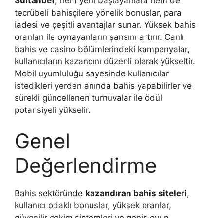
Sultanbet
, hem yeni başlayanlara hem de
tecrübeli bahisçilere yönelik bonuslar, para
iadesi ve çeşitli avantajlar sunar. Yüksek bahis
oranları ile oynayanların şansını artırır. Canlı
bahis ve casino bölümlerindeki kampanyalar,
kullanıcıların kazancını düzenli olarak yükseltir.
Mobil uyumluluğu sayesinde kullanıcılar
istedikleri yerden anında bahis yapabilirler ve
sürekli güncellenen turnuvalar ile ödül
potansiyeli yükselir.
Genel
Değerlendirme
Bahis sektöründe
kazandıran bahis siteleri
,
kullanıcı odaklı bonuslar, yüksek oranlar,
güvenilir çekim sistemleri ve geniş oyun