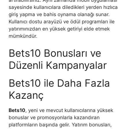
sayesinde kullanıcılara diledikleri yerden hızlıca
giriş yapma ve bahis oynama olanağı sunar.
Kullanıcı dostu arayüzü ve ödül programları ile
yatırımınızdan en yüksek getiriyi elde etmek
mümkündür.
Bets10 Bonusları ve
Düzenli Kampanyalar
Bets10 ile Daha Fazla
Kazanç
Bets10
, yeni ve mevcut kullanıcılarına yüksek
bonuslar ve promosyonlarla kazandıran
platformların başında gelir. Yatırım bonusları,