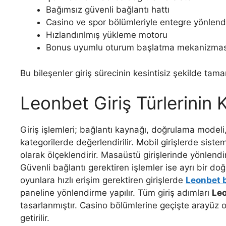
Bağımsız güvenli bağlantı hattı
Casino ve spor bölümleriyle entegre yönlen
Hızlandırılmış yükleme motoru
Bonus uyumlu oturum başlatma mekanizmas
Bu bileşenler giriş sürecinin kesintisiz şekilde tam
Leonbet Giriş Türlerinin 
Giriş işlemleri; bağlantı kaynağı, doğrulama modeli
kategorilerde değerlendirilir. Mobil girişlerde sis
olarak ölçeklendirir. Masaüstü girişlerinde yönlendi
Güvenli bağlantı gerektiren işlemler ise ayrı bir d
oyunlara hızlı erişim gerektiren girişlerde
Leonbet 
paneline yönlendirme yapılır. Tüm giriş adımları
Leo
tasarlanmıştır. Casino bölümlerine geçişte arayüz 
getirilir.