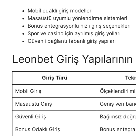
Mobil odaklı giriş modelleri
Masaüstü uyumlu yönlendirme sistemleri
Bonus entegrasyonlu hızlı giriş seçenekleri
Spor ve casino için ayrılmış giriş yolları
Güvenli bağlantı tabanlı giriş yapıları
Leonbet Giriş Yapılarının
Giriş Türü
Tekn
Mobil Giriş
Ölçeklendirilmi
Masaüstü Giriş
Geniş veri ban
Güvenli Giriş
Bağımsız doğr
Bonus Odaklı Giriş
Bonus entegra