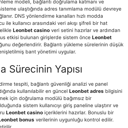
ümleme modeli, bağlantı doğrulama katmanı ve
ği sisteme ulaştığında adres tanımlama modülü devreye
ğlanır. DNS yönlendirme kanalları hızlı modda
ile kullanıcı arasındaki veri akışı şifreli bir hat
elikle
Leonbet casino
veri setini hazırlar ve ardından
nus etkisi bulunan girişlerde sistem önce
Leonbet
unu değerlendirir. Bağlantı yükleme sürelerinin düşük
enişletilmiş bant yönetimi uygular.
 Sürecinin Yapısı
irme tespiti, bağlantı güvenliği analizi ve panel
dığında kullanılabilir en güncel
Leonbet adres
bilgisini
lemek için doğrulama modülü bağımsız bir
duğunda sistem kullanıcıyı giriş paneline ulaştırır ve
oru
Leonbet casino
içeriklerini hazırlar. Bonuslu bir
Leonbet bonus
verilerinin uygunluğu kontrol edilir.
rilir.