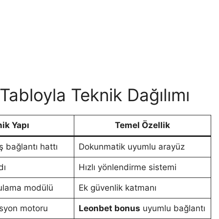
 Tabloyla Teknik Dağılımı
ik Yapı
Temel Özellik
ş bağlantı hattı
Dokunmatik uyumlu arayüz
dı
Hızlı yönlendirme sistemi
ulama modülü
Ek güvenlik katmanı
syon motoru
Leonbet bonus
uyumlu bağlantı