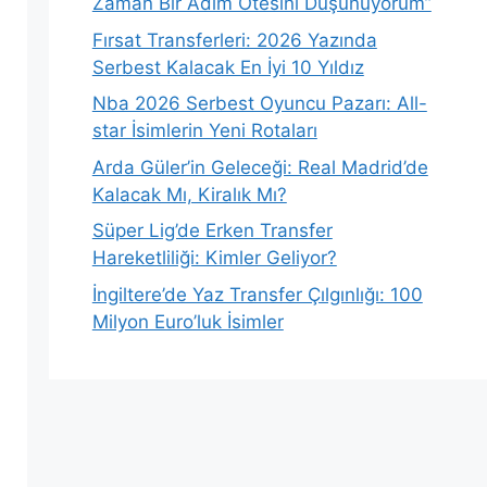
Zaman Bir Adım Ötesini Düşünüyorum”
Fırsat Transferleri: 2026 Yazında
Serbest Kalacak En İyi 10 Yıldız
Nba 2026 Serbest Oyuncu Pazarı: All-
star İsimlerin Yeni Rotaları
Arda Güler’in Geleceği: Real Madrid’de
Kalacak Mı, Kiralık Mı?
Süper Lig’de Erken Transfer
Hareketliliği: Kimler Geliyor?
İngiltere’de Yaz Transfer Çılgınlığı: 100
Milyon Euro’luk İsimler