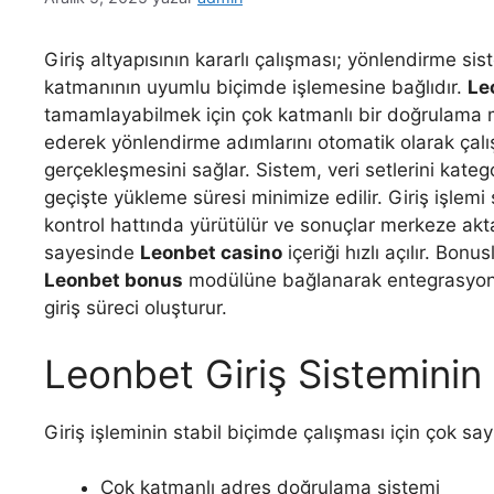
Giriş altyapısının kararlı çalışması; yönlendirme s
katmanının uyumlu biçimde işlemesine bağlıdır.
Le
tamamlayabilmek için çok katmanlı bir doğrulama mod
ederek yönlendirme adımlarını otomatik olarak çalış
gerçekleşmesini sağlar. Sistem, veri setlerini kateg
geçişte yükleme süresi minimize edilir. Giriş işlem
kontrol hattında yürütülür ve sonuçlar merkeze akta
sayesinde
Leonbet casino
içeriği hızlı açılır. Bo
Leonbet bonus
modülüne bağlanarak entegrasyon t
giriş süreci oluşturur.
Leonbet Giriş Sisteminin 
Giriş işleminin stabil biçimde çalışması için çok say
Çok katmanlı adres doğrulama sistemi