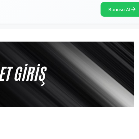
Bonusu Al