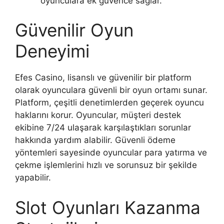
oyunculara ek güvence sağlar.
Güvenilir Oyun
Deneyimi
Efes Casino, lisanslı ve güvenilir bir platform
olarak oyunculara güvenli bir oyun ortamı sunar.
Platform, çeşitli denetimlerden geçerek oyuncu
haklarını korur. Oyuncular, müşteri destek
ekibine 7/24 ulaşarak karşılaştıkları sorunlar
hakkında yardım alabilir. Güvenli ödeme
yöntemleri sayesinde oyuncular para yatırma ve
çekme işlemlerini hızlı ve sorunsuz bir şekilde
yapabilir.
Slot Oyunları Kazanma