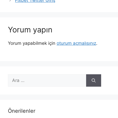
Fixbet Twitter Giriş
Yorum yapın
Yorum yapabilmek için
oturum açmalısınız
.
için
ara
Önerilenler