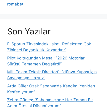
romabet
Son Yazılar
E-Sporun Zirvesindeki İsim: “Refleksten Çok
Zihinsel Dayanıklılık Kazandırır”
Pilot Koltuğundan Mesaj: “2026 Motorları
Sürüşü Tamamen Değiştirdi”
Milli Takım Teknik Direktörü: “dünya Kupası İçin
Savaşmaya Hazırız”
Arda Güler Özel: “İspanya’da Kendimi Yeniden
Keşfediyorum”
Zehra Güneş: “Sahanın İçinde Her Zaman Bir
Adım Ötesini Düşünüyorum”