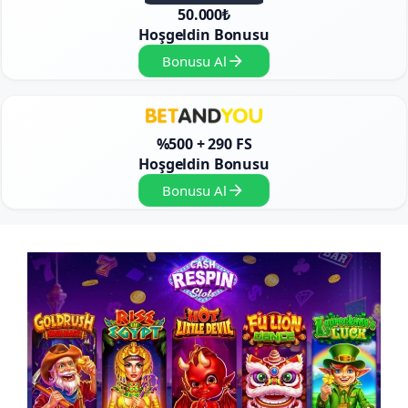
50.000₺
Hoşgeldin Bonusu
Bonusu Al
%500 + 290 FS
Hoşgeldin Bonusu
Bonusu Al