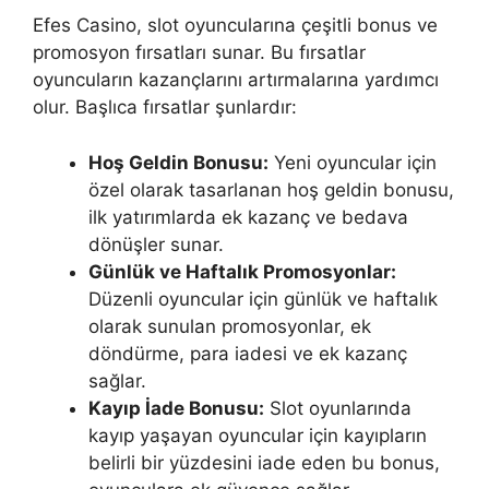
Efes Casino, slot oyuncularına çeşitli bonus ve
promosyon fırsatları sunar. Bu fırsatlar
oyuncuların kazançlarını artırmalarına yardımcı
olur. Başlıca fırsatlar şunlardır:
Hoş Geldin Bonusu:
Yeni oyuncular için
özel olarak tasarlanan hoş geldin bonusu,
ilk yatırımlarda ek kazanç ve bedava
dönüşler sunar.
Günlük ve Haftalık Promosyonlar:
Düzenli oyuncular için günlük ve haftalık
olarak sunulan promosyonlar, ek
döndürme, para iadesi ve ek kazanç
sağlar.
Kayıp İade Bonusu:
Slot oyunlarında
kayıp yaşayan oyuncular için kayıpların
belirli bir yüzdesini iade eden bu bonus,