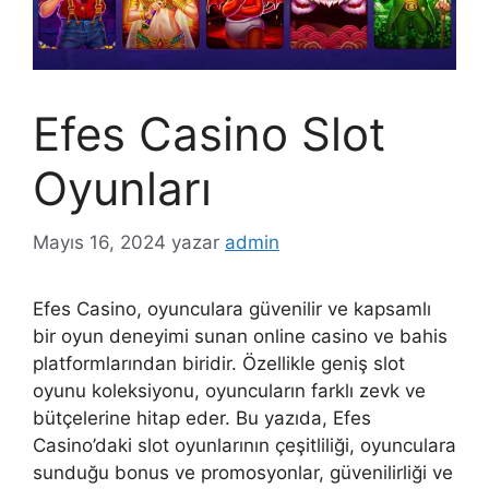
Efes Casino Slot
Oyunları
Mayıs 16, 2024
yazar
admin
Efes Casino, oyunculara güvenilir ve kapsamlı
bir oyun deneyimi sunan online casino ve bahis
platformlarından biridir. Özellikle geniş slot
oyunu koleksiyonu, oyuncuların farklı zevk ve
bütçelerine hitap eder. Bu yazıda, Efes
Casino’daki slot oyunlarının çeşitliliği, oyunculara
sunduğu bonus ve promosyonlar, güvenilirliği ve