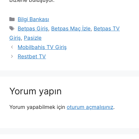
Kategoriler
Bilgi Bankası
Etiketler
Betpas Giriş
,
Betpas Maç İzle
,
Betpas TV
Giriş
,
Pasizle
Mobilbahis TV Giriş
Restbet TV
Yorum yapın
Yorum yapabilmek için
oturum açmalısınız
.