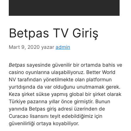
Betpas TV Giriş
Mart 9, 2020
yazar
admin
Betpas
sayesinde güvenilir bir ortamda bahis ve
casino oyunlarına ulaşabiliyoruz. Better World
NV tarafından yönetilmekte olan platformun
yurtdışında da var olduğunu unutmamak gerek.
Keza şirket sükse yapmış global bir şirket olarak
Türkiye pazarına yıllar önce girmiştir. Bunun
yanında Betpas giriş adresi üzerinden de
Curacao lisansını teyit edebildiğimiz için
güvenilirliği ortaya koyabiliyor.