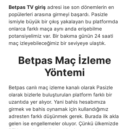
Betpas TV giriş
adresi ise son dönemlerin en
popülerleri arasına girmeyi başardı. Pasizle
ismiyle büyük bir çıkış yakalayan bu platformda
onlarca farklı maça aynı anda erişebilme
potansiyelimiz var. Bir bakıma günün 24 saati
maç izleyebileceğimiz bir seviyeye ulaştık.
Betpas Maç İzleme
Yöntemi
Betpas canlı maç izleme kanalı olarak Pasizle
olarak bizlerle buluşturulan platform farklı bir
uzantıda yer alıyor. Yani bahis hesabımıza
girmek ve bahis oynamak için kullandığımız
adresten farklı düşünmek gerek. Burada ilk akla
gelen ise engellemeler oluyor. Çünkü ülkemizde