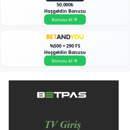
50.000₺
Hoşgeldin Bonusu
Bonusu Al
%500 + 290 FS
Hoşgeldin Bonusu
Bonusu Al