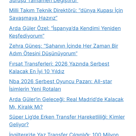
Sürüşü Tamamen Değiştirdi”
Milli Takım Teknik Direktörü: “dünya Kupası İçin
Savaşmaya Hazırız”
Arda Güler Özel: “İspanya’da Kendimi Yeniden
Keşfediyorum”
Zehra Güneş: “Sahanın İçinde Her Zaman Bir
Adım Ötesini Düşünüyorum”
Fırsat Transferleri: 2026 Yazında Serbest
Kalacak En İyi 10 Yıldız
Nba 2026 Serbest Oyuncu Pazarı: All-star
İsimlerin Yeni Rotaları
Arda Güler’in Geleceği: Real Madrid’de Kalacak
Mı, Kiralık Mı?
Süper Lig’de Erken Transfer Hareketliliği: Kimler
Geliyor?
İngiltere’de Yaz Transfer Çılgınlığı: 100 Milyon