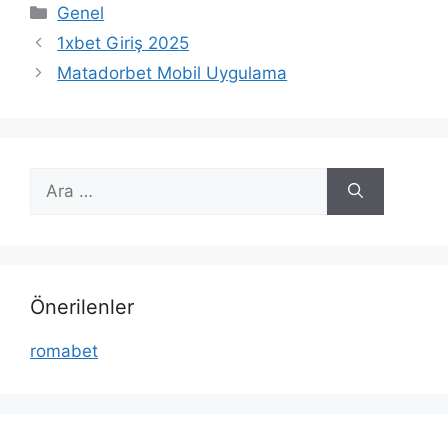
Kategoriler
Genel
1xbet Giriş 2025
Matadorbet Mobil Uygulama
için
ara
Önerilenler
romabet