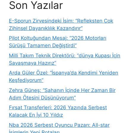
Son Yazılar
E-Sporun Zirvesindeki İsim: “Refleksten Çok
Zihinsel Dayanıklılık Kazandırır”
Pilot Koltuğundan Mesaj: “2026 Motorları
Sürüşü Tamamen Değiştirdi”
Milli Takım Teknik Direktörü: “dünya Kupası İçin
Savaşmaya Hazırız”
Arda Güler Özel: “İspanya’da Kendimi Yeniden
Keşfediyorum”
Zehra Güneş: “Sahanın İçinde Her Zaman Bir
Adım Ötesini Düşünüyorum”
Fırsat Transferleri: 2026 Yazında Serbest
Kalacak En İyi 10 Yıldız
Nba 2026 Serbest Oyuncu Pazarı: All-star
İsimlerin Yeni Rotaları