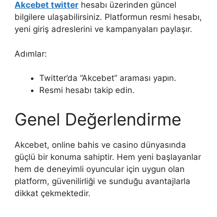
Akcebet twitter
hesabı üzerinden güncel
bilgilere ulaşabilirsiniz. Platformun resmi hesabı,
yeni giriş adreslerini ve kampanyaları paylaşır.
Adımlar:
Twitter’da “Akcebet” araması yapın.
Resmi hesabı takip edin.
Genel Değerlendirme
Akcebet, online bahis ve casino dünyasında
güçlü bir konuma sahiptir. Hem yeni başlayanlar
hem de deneyimli oyuncular için uygun olan
platform, güvenilirliği ve sunduğu avantajlarla
dikkat çekmektedir.