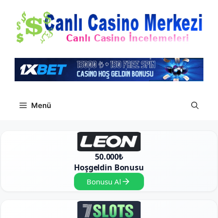
İçeriğe
atla
Menü
50.000₺
Hoşgeldin Bonusu
Bonusu Al